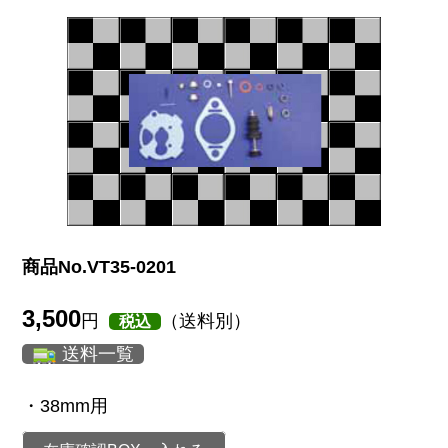
商品No.VT35-0201
3,500
円
（送料別）
税込
送料一覧
・38mm用