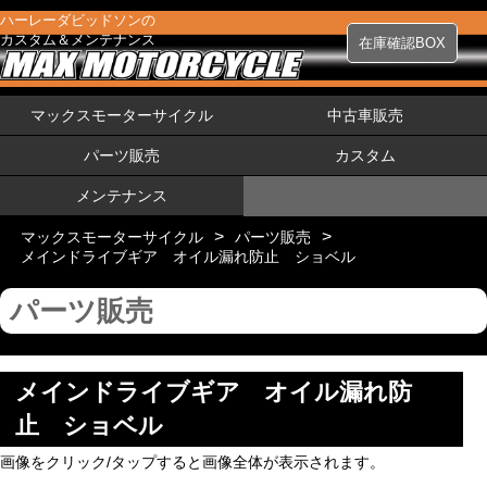
ハーレーダビッドソンの
カスタム＆メンテナンス
在庫確認BOX
マックスモーターサイクル
中古車販売
パーツ販売
カスタム
メンテナンス
>
>
マックスモーターサイクル
パーツ販売
メインドライブギア オイル漏れ防止 ショベル
パーツ販売
メインドライブギア オイル漏れ防
止 ショベル
画像をクリック/タップすると画像全体が表示されます。