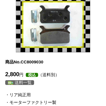
商品No.CC8009030
2,800
円
（送料別）
税込
送料一覧
・リア純正用
・モーターファクトリー製