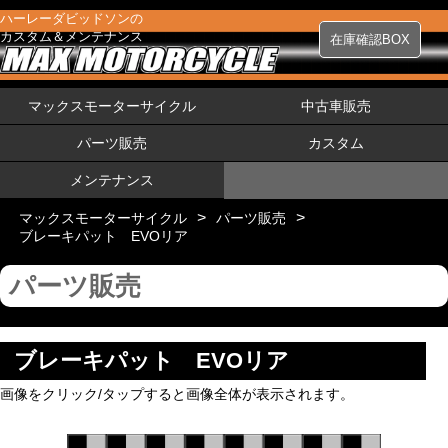
ハーレーダビッドソンの
カスタム＆メンテナンス
在庫確認BOX
マックスモーターサイクル
中古車販売
パーツ販売
カスタム
メンテナンス
>
>
マックスモーターサイクル
パーツ販売
ブレーキパット EVOリア
パーツ販売
ブレーキパット EVOリア
画像をクリック/タップすると画像全体が表示されます。