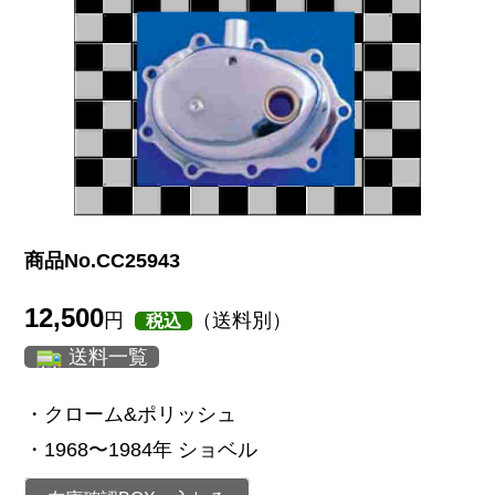
商品No.CC25943
12,500
円
（送料別）
税込
送料一覧
・クローム&ポリッシュ
・1968〜1984年 ショベル