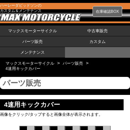
ハーレーダビッドソンの
カスタム＆メンテナンス
在庫確認BOX
マックスモーターサイクル
中古車販売
パーツ販売
カスタム
メンテナンス
>
>
マックスモーターサイクル
パーツ販売
4速用キックカバー
パーツ販売
4速用キックカバー
画像をクリック/タップすると画像全体が表示されます。