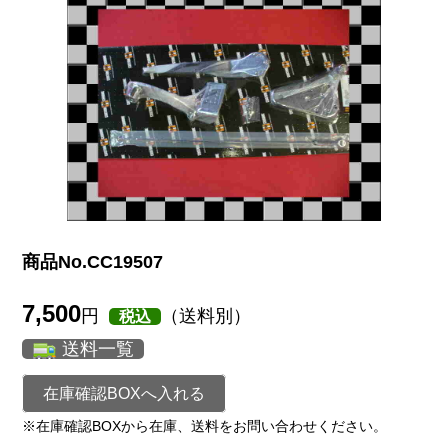
商品No.CC19507
7,500
円
（送料別）
税込
送料一覧
在庫確認BOXへ入れる
※在庫確認BOXから在庫、送料をお問い合わせください。