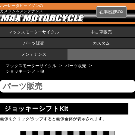
ハーレーダビッドソンの
カスタム＆メンテナンス
在庫確認BOX
マックスモーターサイクル
中古車販売
パーツ販売
カスタム
メンテナンス
>
>
マックスモーターサイクル
パーツ販売
ジョッキーシフトKit
パーツ販売
ジョッキーシフトKit
画像をクリック/タップすると画像全体が表示されます。