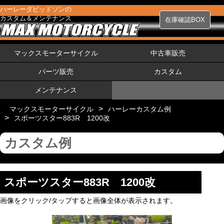
ハーレーダビッドソンの
カスタム＆メンテナンス
在庫確認BOX
マックスモーターサイクル
中古車販売
パーツ販売
カスタム
メンテナンス
>
マックスモーターサイクル
ハーレーカスタム例
>
スポーツスター883R 1200改
カスタム例
スポーツスター883R 1200改
画像をクリック/タップすると画像全体が表示されます。