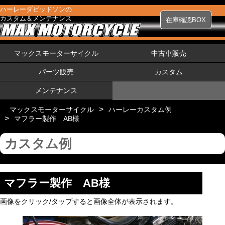
ハーレーダビッドソンの
カスタム＆メンテナンス
在庫確認BOX
マックスモーターサイクル
中古車販売
パーツ販売
カスタム
メンテナンス
>
マックスモーターサイクル
ハーレーカスタム例
>
マフラー製作 AB様
カスタム例
マフラー製作 AB様
画像をクリック/タップすると画像全体が表示されます。