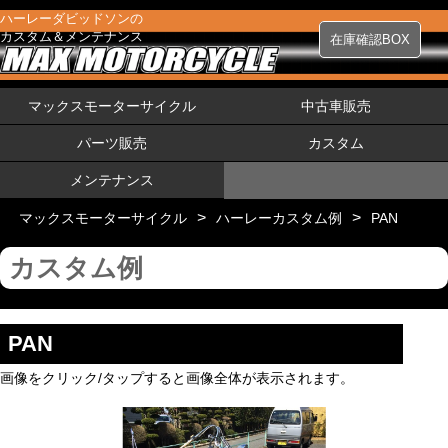
ハーレーダビッドソンの
カスタム＆メンテナンス
在庫確認BOX
マックスモーターサイクル
中古車販売
パーツ販売
カスタム
メンテナンス
>
>
マックスモーターサイクル
ハーレーカスタム例
PAN
カスタム例
PAN
画像をクリック/タップすると画像全体が表示されます。