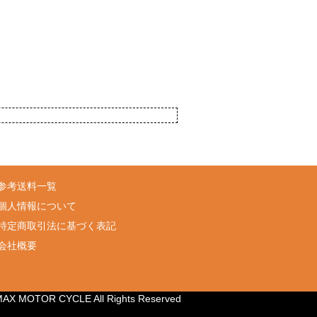
参考送料一覧
個人情報について
特定商取引法に基づく表記
会社概要
 MAX MOTOR CYCLE All Rights Reserved