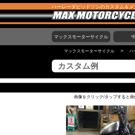
ハーレーダビッドソンの
カスタム＆メ
マックスモーターサイクル
>
マックスモーターサイクル
ハ
カスタム例
画像をクリック/タップすると