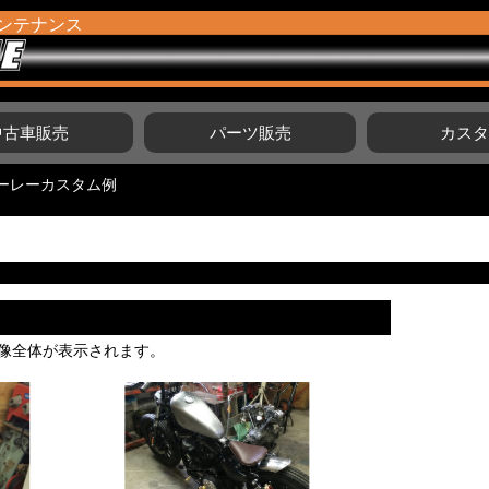
ンテナンス
中古車販売
パーツ販売
カス
ーレーカスタム例
画像全体が表示されます。