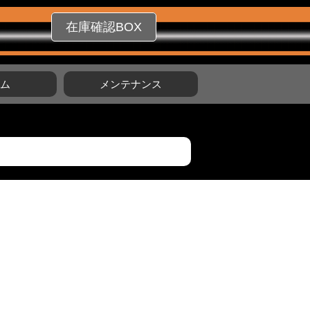
在庫確認BOX
タム
メンテナンス