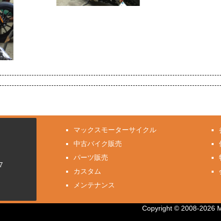
マックスモーターサイクル
中古バイク販売
パーツ販売
7
カスタム
メンテナンス
Copyright © 2008-2026